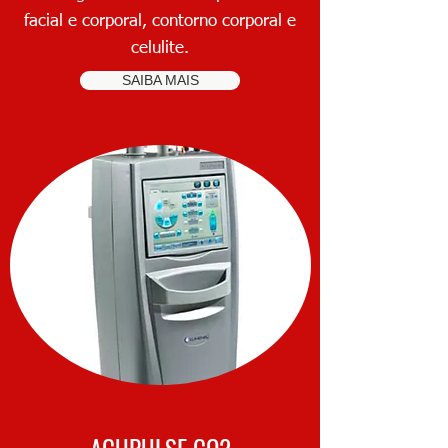
facial e corporal, contorno corporal e
celulite.
SAIBA MAIS