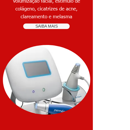
volumização facial, estimulo de
colágeno, cicatrizes de acne,
clareamento e melasma
SAIBA MAIS