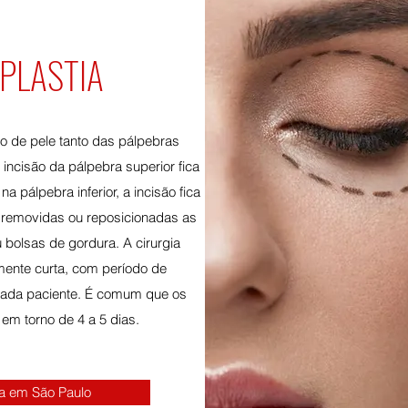
PLASTIA
o de pele tanto das pálpebras
 incisão da pálpebra superior fica
a pálpebra inferior, a incisão fica
 removidas ou reposicionadas as
bolsas de gordura. A cirurgia
mente curta, com período de
cada paciente. É comum que os
em torno de 4 a 5 dias.
a em São Paulo