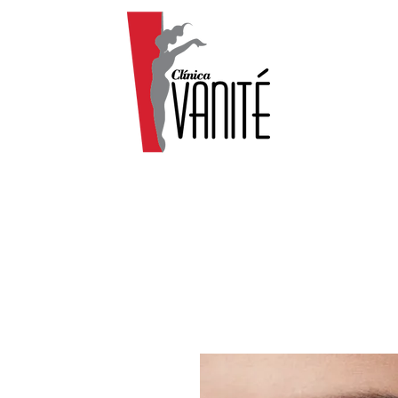
R
CIRURGIA PLÁSTICA
DERMATOLOGIA
OUTRAS ESPECIA