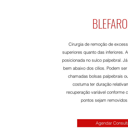
BLEFARO
Cirurgia de remoção de excess
superiores quanto das inferiores. A
posicionada no sulco palpebral. Já n
bem abaixo dos cílios. Podem ser
chamadas bolsas palpebrais ou 
costuma ter duração relativa
recuperação variável conforme 
pontos sejam removidos 
Agendar Consult